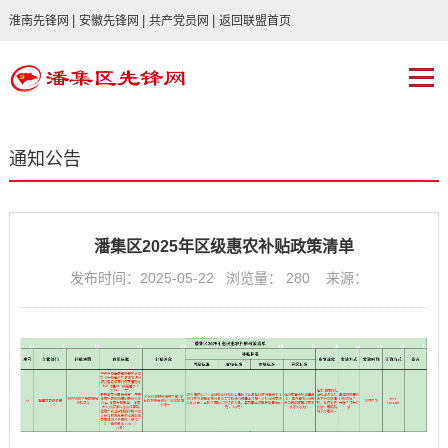
|
|
|
淮南先锋网
安徽先锋网
共产党员网
返回联盟首页
通知公告
潘集区2025年区级惠农补贴政策清单
发布时间：2025-05-22 浏览量：
280
来源：